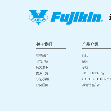
关于我们
产品介绍
领导致辞
阀门
公司介绍
接头
历史沿革
系统
据点一览
TK FUJIKIN产品
认证·资格
CARTEN FUJIKIN产
获奖履历
其他代理产品