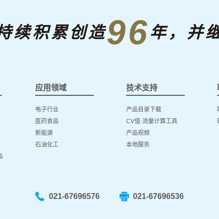
96
持续积累创造
年，并
应用领域
技术支持
电子行业
产品目录下载
医药食品
CV值·流量计算工具
新能源
产品视频
石油化工
本地服务
品
021-67696576
021-67696536