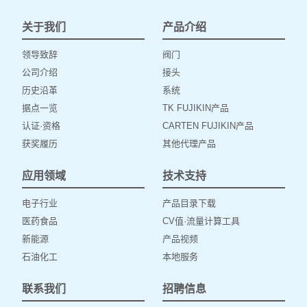
关于我们
产品介绍
领导致辞
阀门
公司介绍
接头
历史沿革
系统
据点一览
TK FUJIKIN产品
认证·资格
CARTEN FUJIKIN产品
获奖履历
其他代理产品
应用领域
技术支持
电子行业
产品目录下载
医药食品
CV值·流量计算工具
新能源
产品视频
石油化工
本地服务
联系我们
招聘信息