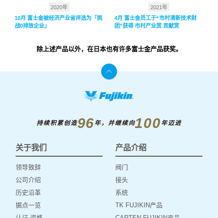
2020年
2021年
10月 富士金被经济产业省评选为「挑
4月 富士金员工于“市村清新技术财
战0排放企业」
团”获得 市村产业赏 贡献赏
除上述产品以外，在日本也有许多富士金产品获奖。
96
100
持续积累创造
年，并继续向
年迈进
关于我们
产品介绍
领导致辞
阀门
公司介绍
接头
历史沿革
系统
据点一览
TK FUJIKIN产品
认证·资格
CARTEN FUJIKIN产品