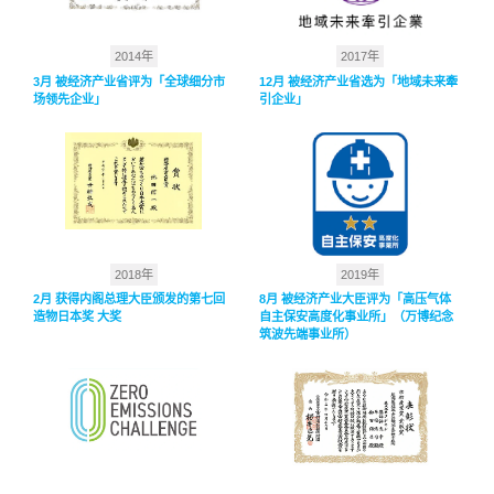
2014年
2017年
3月 被经济产业省评为「全球细分市
12月 被经济产业省选为「地域未来牽
场领先企业」
引企业」
2018年
2019年
2月 获得内阁总理大臣颁发的第七回
8月 被经济产业大臣评为「高压气体
造物日本奖 大奖
自主保安高度化事业所」（万博纪念
筑波先端事业所）