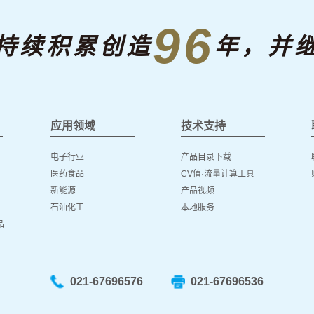
96
持续积累创造
年，并
应用领域
技术支持
电子行业
产品目录下载
医药食品
CV值·流量计算工具
新能源
产品视频
石油化工
本地服务
品
021-67696576
021-67696536