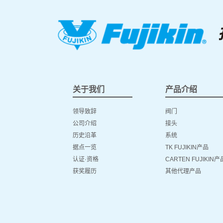
关于我们
产品介绍
领导致辞
阀门
公司介绍
接头
历史沿革
系统
据点一览
TK FUJIKIN产品
认证·资格
CARTEN FUJIKIN产
获奖履历
其他代理产品