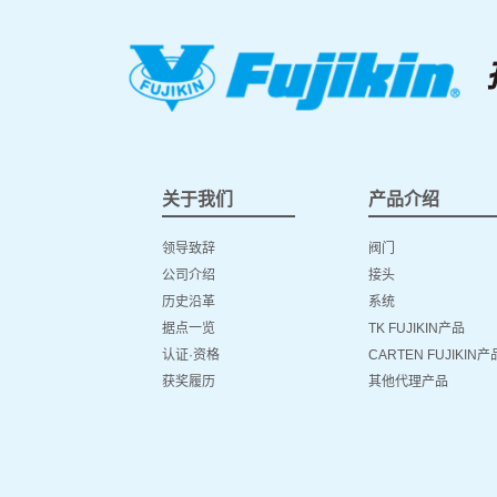
关于我们
产品介绍
领导致辞
阀门
公司介绍
接头
历史沿革
系统
据点一览
TK FUJIKIN产品
认证·资格
CARTEN FUJIKIN产
获奖履历
其他代理产品