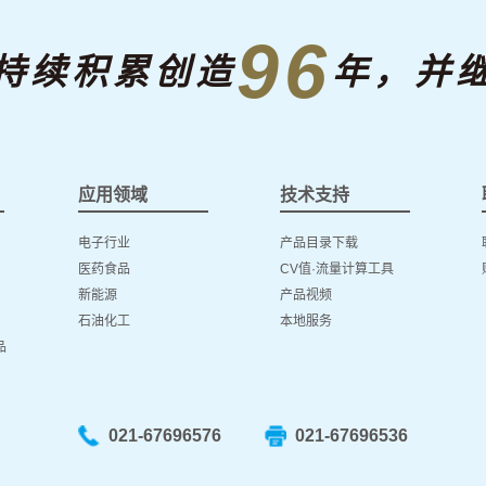
96
持续积累创造
年，并
应用领域
技术支持
电子行业
产品目录下载
医药食品
CV值·流量计算工具
新能源
产品视频
石油化工
本地服务
品
021-67696576
021-67696536